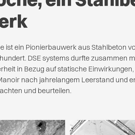
erk
 ist ein Pionierbauwerk aus Stahlbeton 
rhundert. DSE systems durfte zusammen m
erheit in Bezug auf statische Einwirkunge
Manoir nach jahrelangem Leerstand und 
chten und beurteilen.