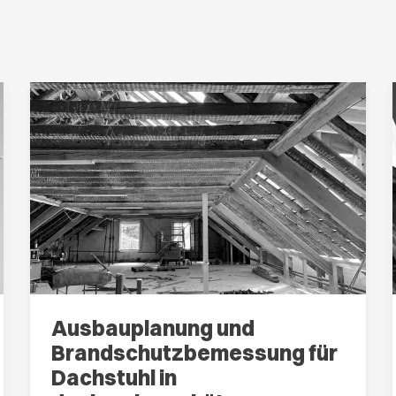
Ausbauplanung und
Brandschutzbemessung für
Dachstuhl in