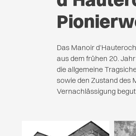
Pionierw
Das Manoir d’Hauteroche
aus dem frühen 20. Jah
die allgemeine Tragsich
sowie den Zustand des 
Vernachlässigung beguta