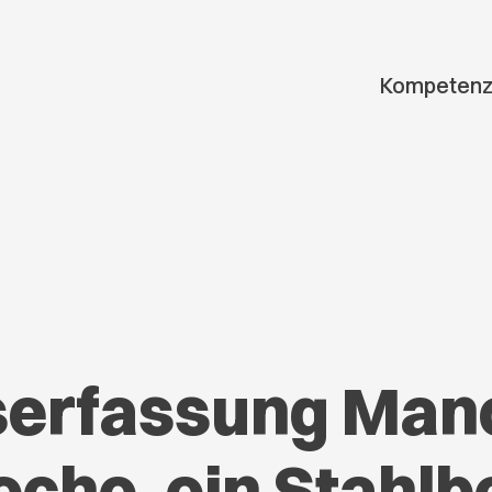
Kompeten
erfassung Man
oche, ein Stahlb