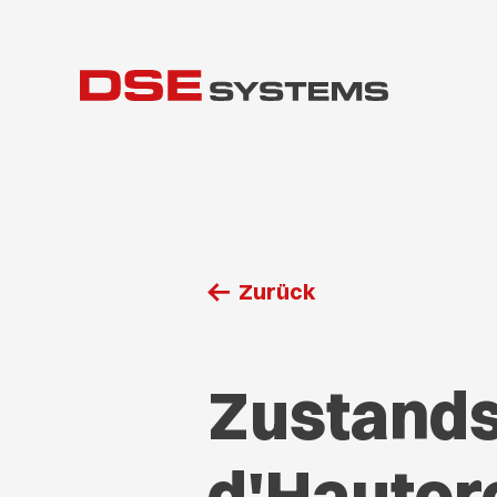
Zurück
Zustands
d'Hauter