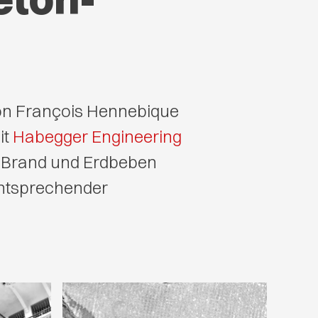
von François Hennebique
it
Habegger Engineering
n, Brand und Erdbeben
entsprechender