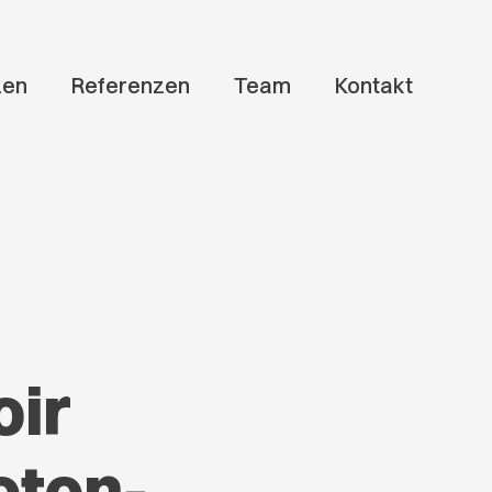
zen
Referenzen
Team
Kontakt
oir
eton-