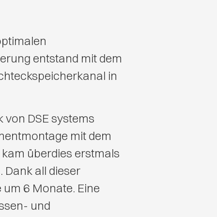
optimalen
ierung entstand mit dem
echteckspeicherkanal in
rk von DSE systems
Elementmontage mit dem
e kam überdies erstmals
 Dank all dieser
e um 6 Monate. Eine
assen- und