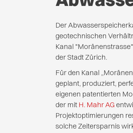
Der Abwasserspeicherka
geotechnischen Verhältn
Kanal "Moränenstrasse" 
der Stadt Zürich.
Für den Kanal „Moränens
geplant, produziert, per
eigenen patentierten Mo
der mit
H. Mahr AG
entwi
Projektoptimierungen re
solche Zeitersparnis wirk