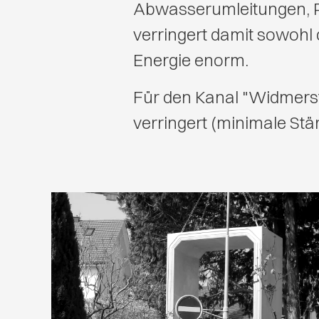
Abwasserumleitungen, 
verringert damit sowohl 
Energie enorm.
Für den Kanal "Widmer
verringert (minimale Stä