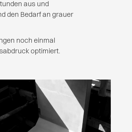
tunden aus und
und den Bedarf an grauer
ngen noch einmal
sabdruck optimiert.