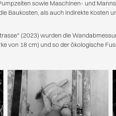
Pumpzeiten sowie Maschinen- und Manns
die Baukosten, als auch indirekte Kosten 
strasse" (2023) wurden die Wandabmessu
rke von 18 cm) und so der ökologische Fus