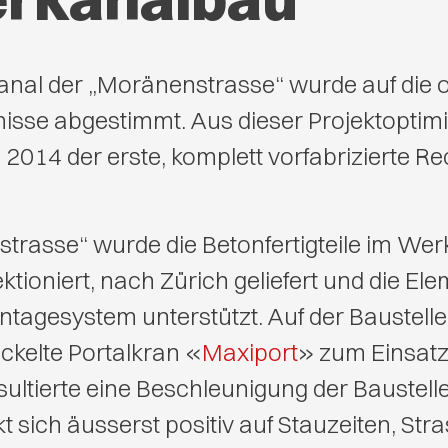
nal der „Moränenstrasse“ wurde auf die 
isse abgestimmt. Aus dieser Projektoptim
2014 der erste, komplett vorfabrizierte R
trasse“ wurde die Betonfertigteile im We
fektioniert, nach Zürich geliefert und die 
ntagesystem unterstützt. Auf der Baustell
ckelte Portalkran «
Maxiport
» zum Einsatz.
sultierte eine Beschleunigung der Baustell
t sich äusserst positiv auf Stauzeiten, Str