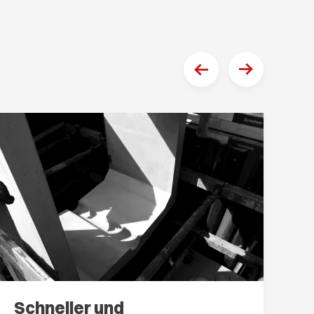
Schneller und
V