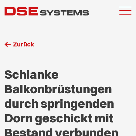
Zurück
Schlanke
Balkonbrüstungen
durch springenden
Dorn geschickt mit
Bestand verbunden